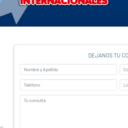
DEJANOS TU C
Nombre y Apellido
Corr
Teléfono
Loca
Tu consulta
 |