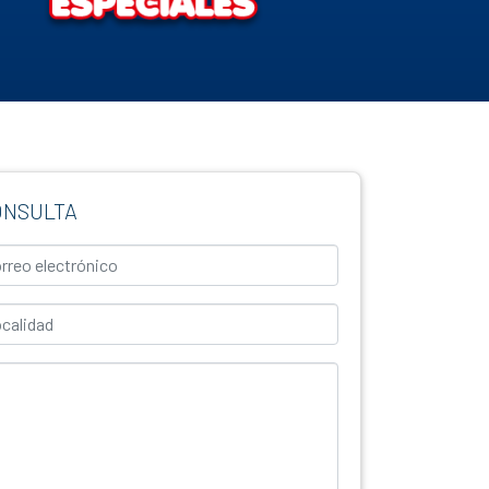
ONSULTA
eo Electrónico
lidad