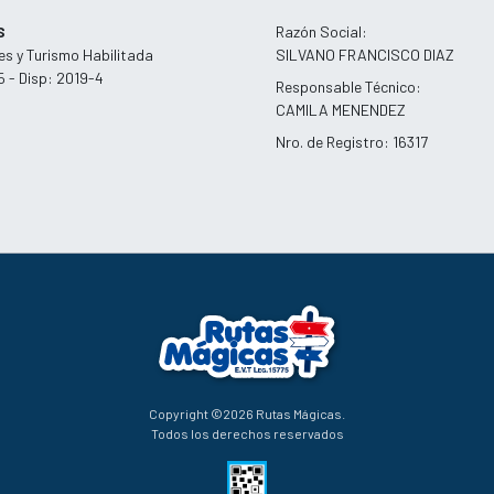
S
Razón Social:
es y Turismo Habilitada
SILVANO FRANCISCO DIAZ
5 - Disp: 2019-4
Responsable Técnico:
CAMILA MENENDEZ
Nro. de Registro: 16317
Copyright ©2026 Rutas Mágicas.
Todos los derechos reservados