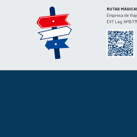
RUTAS MÁGICA
Empresa de Viaj
EVT Leg. Nº1577