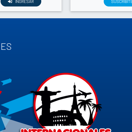
INGRESAR
SUSCRIBIT
TES