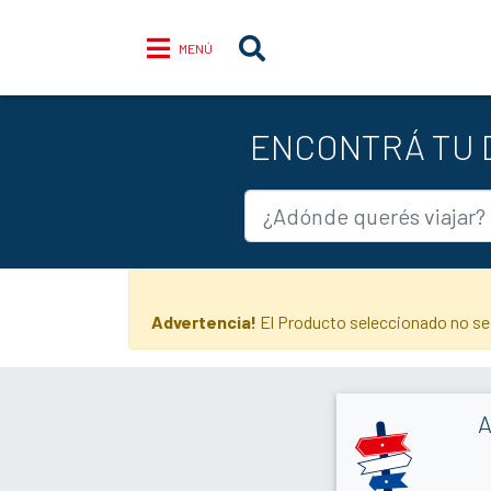
MENÚ
ENCONTRÁ TU D
Advertencia!
El Producto seleccionado no se