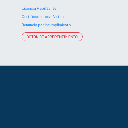
Licencia Habilitante
Certificado Local Virtual
Denuncia por Incumplimiento
BOTÓN DE ARREPENTIMIENTO