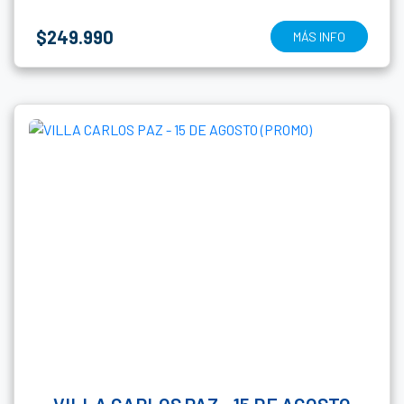
$249.990
MÁS INFO