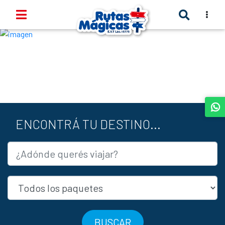
TOGGLE
Anterior
Sigui
ENCONTRÁ TU DESTINO...
BUSCAR