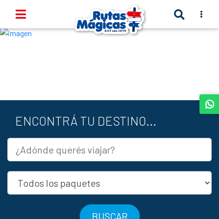
TOGGLE
Anterior
Sigui
ENCONTRÁ TU DESTINO...
BUSCAR