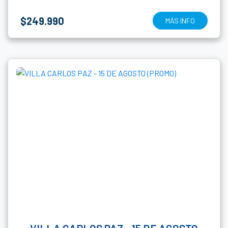
$249.990
MÁS INFO