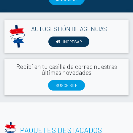
AUTOGESTIÓN DE AGENCIAS
INGRESAR
Recibí en tu casilla de correo nuestras
últimas novedades
SUSCRIBITE
PAQUETES DESTACADOS