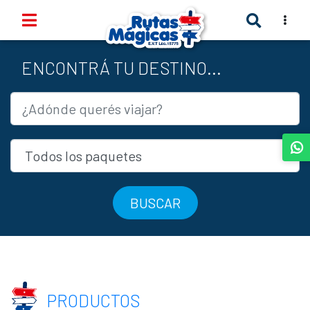
TOGGLE
ENCONTRÁ TU DESTINO...
BUSCAR
PRODUCTOS