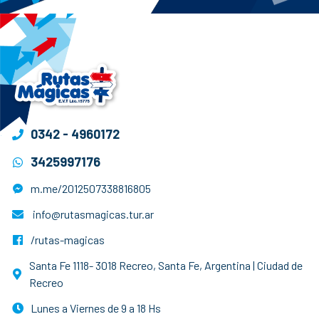
0342 - 4960172
3425997176
m.me/2012507338816805
info@rutasmagicas.tur.ar
/rutas-magicas
Santa Fe 1118- 3018 Recreo, Santa Fe, Argentina | Ciudad de
Recreo
Lunes a Viernes de 9 a 18 Hs