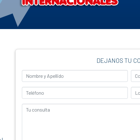
DEJANOS TU C
Nombre y Apellido
Corr
Teléfono
Loca
Tu consulta
 |