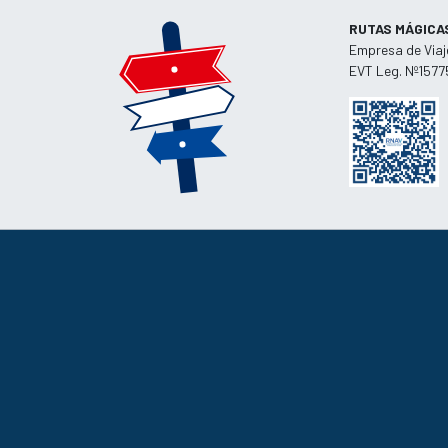
RUTAS MÁGICA
Empresa de Viaj
EVT Leg. Nº1577