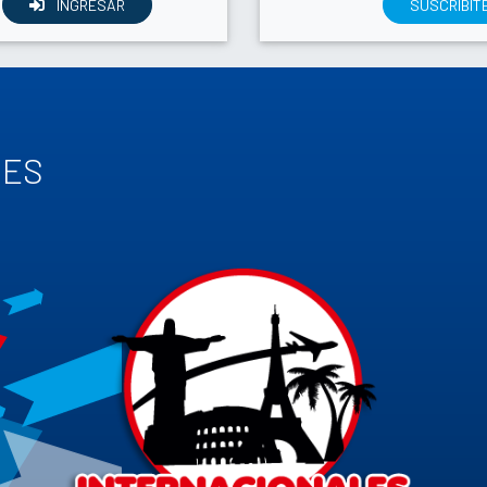
INGRESAR
SUSCRIBIT
TES