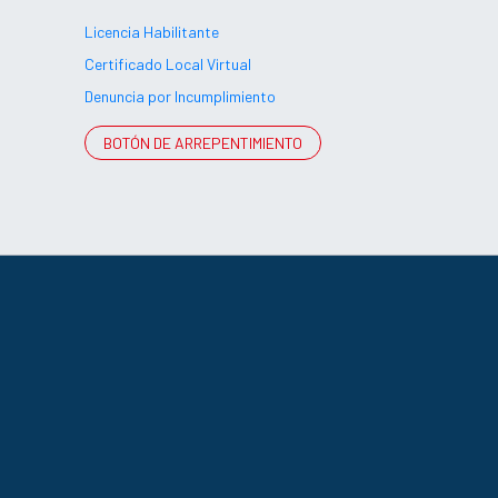
Licencia Habilitante
Certificado Local Virtual
Denuncia por Incumplimiento
BOTÓN DE ARREPENTIMIENTO