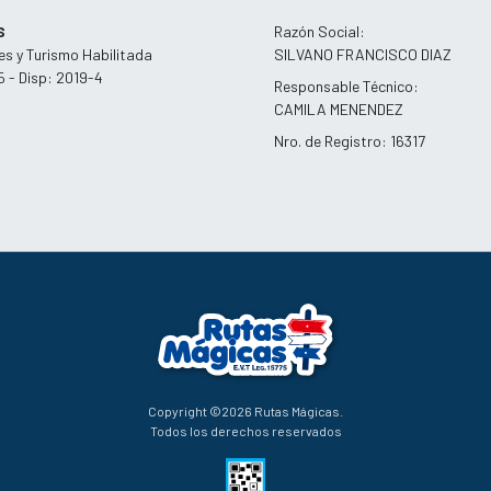
S
Razón Social:
es y Turismo Habilitada
SILVANO FRANCISCO DIAZ
5 - Disp: 2019-4
Responsable Técnico:
CAMILA MENENDEZ
Nro. de Registro: 16317
Copyright ©2026 Rutas Mágicas.
Todos los derechos reservados