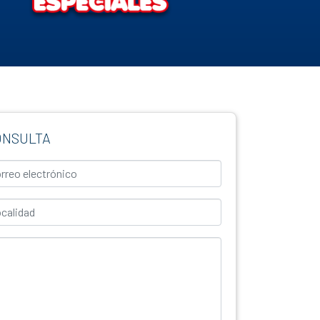
ONSULTA
eo Electrónico
lidad