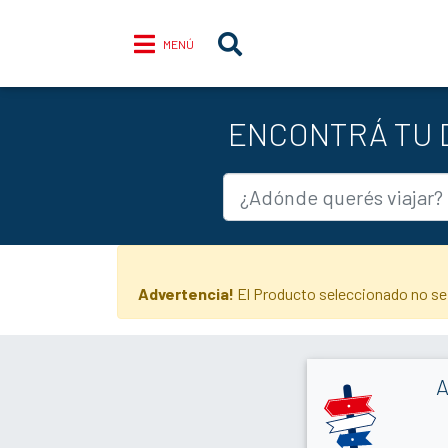
MENÚ
ENCONTRÁ TU D
Advertencia!
El Producto seleccionado no se